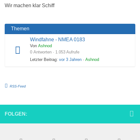
Wir machen klar Schiff
Themen
Windfahne - NMEA 0183
Von
Ashnod
0 Antworten · 1.053 Aufrufe
Letzter Beitrag:
vor 3 Jahren
·
Ashnod
RSS-Feed
FOLGEN: