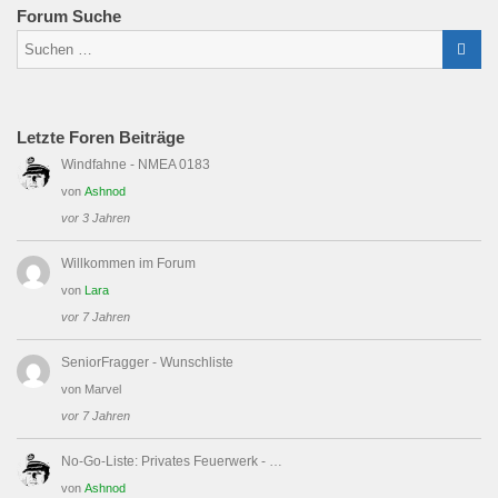
Forum Suche
Letzte Foren Beiträge
Windfahne - NMEA 0183
von
Ashnod
vor 3 Jahren
Willkommen im Forum
von
Lara
vor 7 Jahren
SeniorFragger - Wunschliste
von
Marvel
vor 7 Jahren
No-Go-Liste: Privates Feuerwerk - …
von
Ashnod