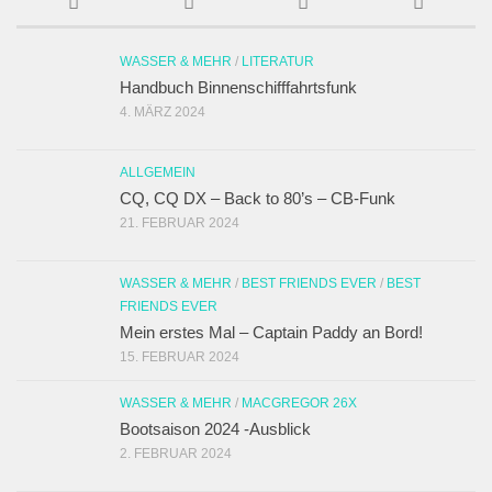
WASSER & MEHR
/
LITERATUR
Handbuch Binnenschifffahrtsfunk
4. MÄRZ 2024
ALLGEMEIN
CQ, CQ DX – Back to 80’s – CB-Funk
21. FEBRUAR 2024
WASSER & MEHR
/
BEST FRIENDS EVER
/
BEST
FRIENDS EVER
Mein erstes Mal – Captain Paddy an Bord!
15. FEBRUAR 2024
WASSER & MEHR
/
MACGREGOR 26X
Bootsaison 2024 -Ausblick
2. FEBRUAR 2024