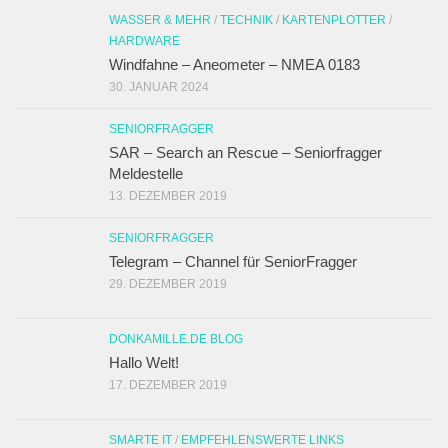
WASSER & MEHR
/
TECHNIK
/
KARTENPLOTTER
/
HARDWARE
Windfahne – Aneometer – NMEA 0183
30. JANUAR 2024
SENIORFRAGGER
SAR – Search an Rescue – Seniorfragger
Meldestelle
13. DEZEMBER 2019
SENIORFRAGGER
Telegram – Channel für SeniorFragger
29. DEZEMBER 2019
DONKAMILLE.DE BLOG
Hallo Welt!
17. DEZEMBER 2019
SMARTE IT
/
EMPFEHLENSWERTE LINKS