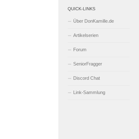
QUICK-LINKS
Über DonKamille.de
Artikelserien
Forum
SeniorFragger
Discord Chat
Link-Sammlung