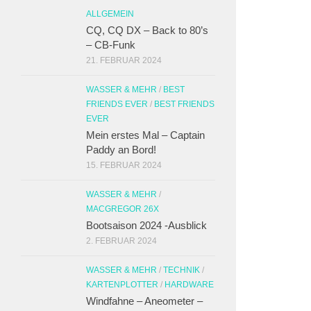
ALLGEMEIN
CQ, CQ DX – Back to 80’s
– CB-Funk
21. FEBRUAR 2024
WASSER & MEHR
/
BEST
FRIENDS EVER
/
BEST FRIENDS
EVER
Mein erstes Mal – Captain
Paddy an Bord!
15. FEBRUAR 2024
WASSER & MEHR
/
MACGREGOR 26X
Bootsaison 2024 -Ausblick
2. FEBRUAR 2024
WASSER & MEHR
/
TECHNIK
/
KARTENPLOTTER
/
HARDWARE
Windfahne – Aneometer –