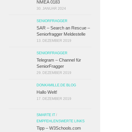
NMEA 0183
30. JANUAR 2024
SENIORFRAGGER
SAR – Search an Rescue –
Seniorfragger Meldestelle
13. DEZEMBER 2019
SENIORFRAGGER
Telegram – Channel für
SeniorFragger
29. DEZEMBER 2019
DONKAMILLE.DE BLOG
Hallo Welt!
17. DEZEMBER 2019
SMARTE IT
/
EMPFEHLENSWERTE LINKS
Tipp – W3Schools.com