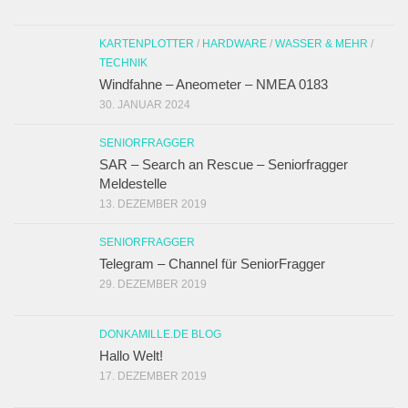
KARTENPLOTTER
/
HARDWARE
/
WASSER & MEHR
/
TECHNIK
Windfahne – Aneometer – NMEA 0183
30. JANUAR 2024
SENIORFRAGGER
SAR – Search an Rescue – Seniorfragger
Meldestelle
13. DEZEMBER 2019
SENIORFRAGGER
Telegram – Channel für SeniorFragger
29. DEZEMBER 2019
DONKAMILLE.DE BLOG
Hallo Welt!
17. DEZEMBER 2019