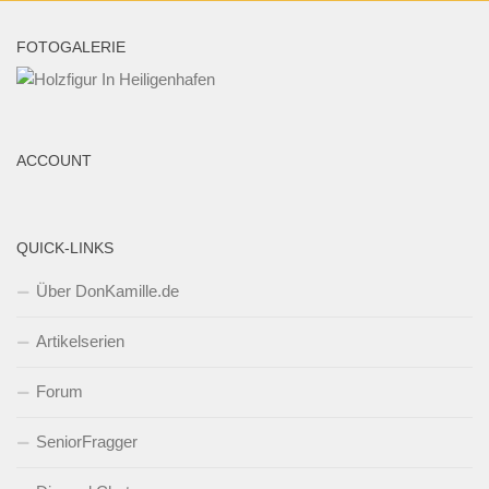
FOTOGALERIE
ACCOUNT
QUICK-LINKS
Über DonKamille.de
Artikelserien
Forum
SeniorFragger