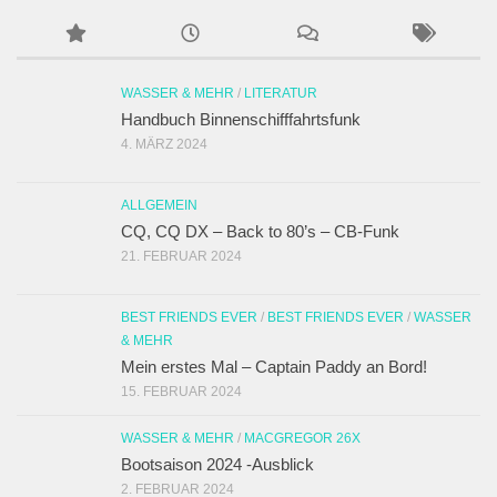
WASSER & MEHR
/
LITERATUR
Handbuch Binnenschifffahrtsfunk
4. MÄRZ 2024
ALLGEMEIN
CQ, CQ DX – Back to 80’s – CB-Funk
21. FEBRUAR 2024
BEST FRIENDS EVER
/
BEST FRIENDS EVER
/
WASSER
& MEHR
Mein erstes Mal – Captain Paddy an Bord!
15. FEBRUAR 2024
WASSER & MEHR
/
MACGREGOR 26X
Bootsaison 2024 -Ausblick
2. FEBRUAR 2024