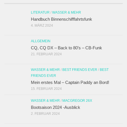
LITERATUR
/
WASSER & MEHR
Handbuch Binnenschifffahrtsfunk
4. MÄRZ 2024
ALLGEMEIN
CQ, CQ DX – Back to 80’s – CB-Funk
21. FEBRUAR 2024
WASSER & MEHR
/
BEST FRIENDS EVER
/
BEST
FRIENDS EVER
Mein erstes Mal – Captain Paddy an Bord!
15. FEBRUAR 2024
WASSER & MEHR
/
MACGREGOR 26X
Bootsaison 2024 -Ausblick
2. FEBRUAR 2024