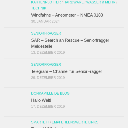
KARTENPLOTTER
/
HARDWARE
/
WASSER & MEHR
/
TECHNIK
Windfahne – Aneometer – NMEA 0183
30. JANUAR 2024
SENIORFRAGGER
SAR – Search an Rescue – Seniorfragger
Meldestelle
13. DEZEMBER 2019
SENIORFRAGGER
Telegram – Channel für SeniorFragger
29. DEZEMBER 2019
DONKAMILLE.DE BLOG
Hallo Welt!
17. DEZEMBER 2019
SMARTE IT
/
EMPFEHLENSWERTE LINKS