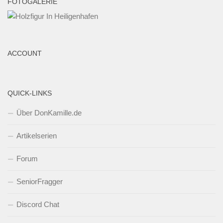
FOTOGALERIE
ACCOUNT
QUICK-LINKS
Über DonKamille.de
Artikelserien
Forum
SeniorFragger
Discord Chat