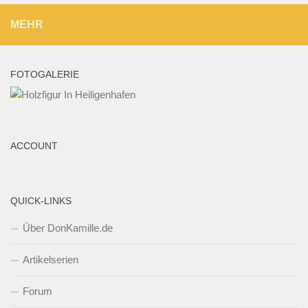
MEHR
FOTOGALERIE
ACCOUNT
QUICK-LINKS
Über DonKamille.de
Artikelserien
Forum