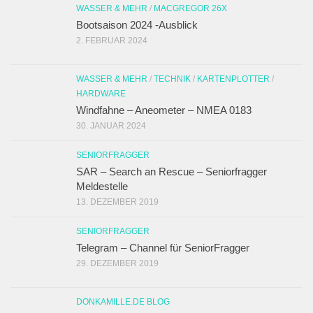
WASSER & MEHR
/
MACGREGOR 26X
Bootsaison 2024 -Ausblick
2. FEBRUAR 2024
WASSER & MEHR
/
TECHNIK
/
KARTENPLOTTER
/
HARDWARE
Windfahne – Aneometer – NMEA 0183
30. JANUAR 2024
SENIORFRAGGER
SAR – Search an Rescue – Seniorfragger
Meldestelle
13. DEZEMBER 2019
SENIORFRAGGER
Telegram – Channel für SeniorFragger
29. DEZEMBER 2019
DONKAMILLE.DE BLOG