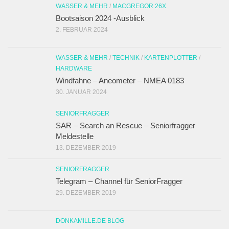
WASSER & MEHR
/
MACGREGOR 26X
Bootsaison 2024 -Ausblick
2. FEBRUAR 2024
WASSER & MEHR
/
TECHNIK
/
KARTENPLOTTER
/
HARDWARE
Windfahne – Aneometer – NMEA 0183
30. JANUAR 2024
SENIORFRAGGER
SAR – Search an Rescue – Seniorfragger
Meldestelle
13. DEZEMBER 2019
SENIORFRAGGER
Telegram – Channel für SeniorFragger
29. DEZEMBER 2019
DONKAMILLE.DE BLOG