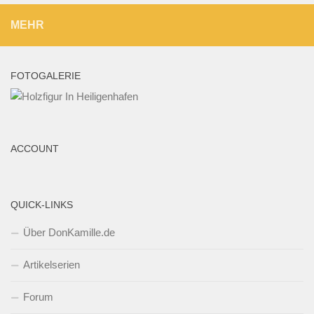
MEHR
FOTOGALERIE
ACCOUNT
QUICK-LINKS
Über DonKamille.de
Artikelserien
Forum