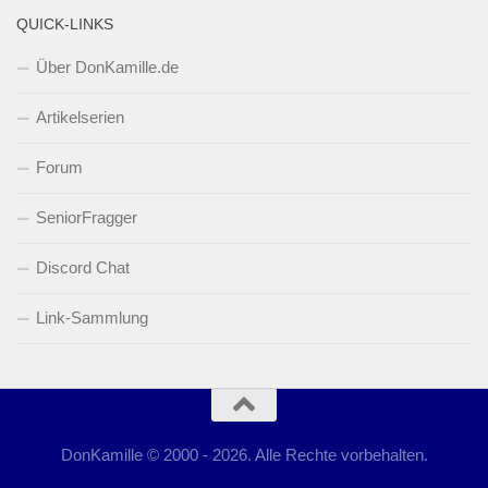
QUICK-LINKS
Über DonKamille.de
Artikelserien
Forum
SeniorFragger
Discord Chat
Link-Sammlung
DonKamille © 2000 - 2026. Alle Rechte vorbehalten.