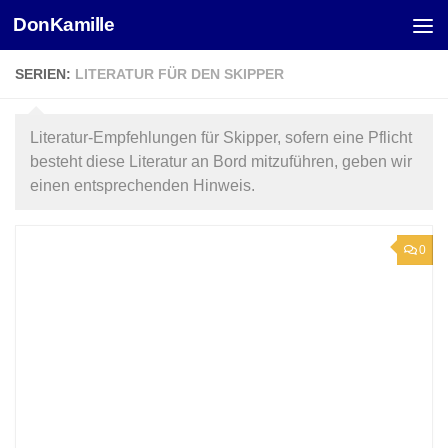
DonKamille
Unter dem Inhalt
SERIEN:
LITERATUR FÜR DEN SKIPPER
Literatur-Empfehlungen für Skipper, sofern eine Pflicht
besteht diese Literatur an Bord mitzuführen, geben wir
einen entsprechenden Hinweis.
0