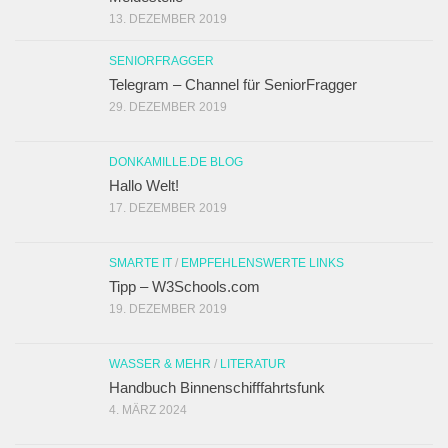
13. DEZEMBER 2019
SENIORFRAGGER
Telegram – Channel für SeniorFragger
29. DEZEMBER 2019
DONKAMILLE.DE BLOG
Hallo Welt!
17. DEZEMBER 2019
SMARTE IT
/
EMPFEHLENSWERTE LINKS
Tipp – W3Schools.com
19. DEZEMBER 2019
WASSER & MEHR
/
LITERATUR
Handbuch Binnenschifffahrtsfunk
4. MÄRZ 2024