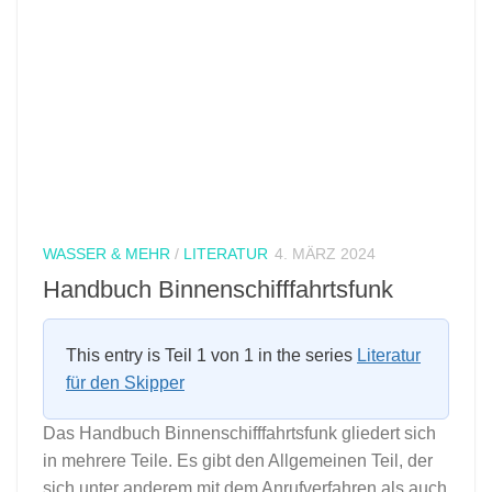
WASSER & MEHR
/
LITERATUR
4. MÄRZ 2024
Handbuch Binnenschifffahrtsfunk
This entry is Teil 1 von 1 in the series
Literatur
für den Skipper
Das Handbuch Binnenschifffahrtsfunk gliedert sich
in mehrere Teile. Es gibt den Allgemeinen Teil, der
sich unter anderem mit dem Anrufverfahren als auch