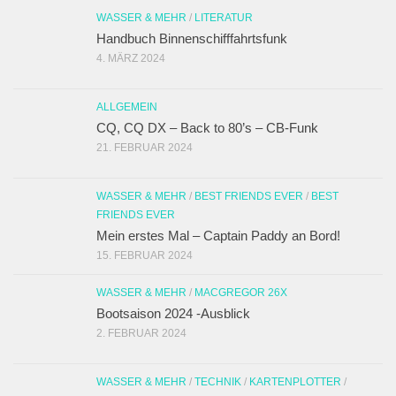
WASSER & MEHR
/
LITERATUR
Handbuch Binnenschifffahrtsfunk
4. MÄRZ 2024
ALLGEMEIN
CQ, CQ DX – Back to 80’s – CB-Funk
21. FEBRUAR 2024
WASSER & MEHR
/
BEST FRIENDS EVER
/
BEST
FRIENDS EVER
Mein erstes Mal – Captain Paddy an Bord!
15. FEBRUAR 2024
WASSER & MEHR
/
MACGREGOR 26X
Bootsaison 2024 -Ausblick
2. FEBRUAR 2024
WASSER & MEHR
/
TECHNIK
/
KARTENPLOTTER
/