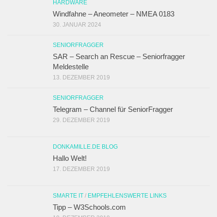
HARDWARE
Windfahne – Aneometer – NMEA 0183
30. JANUAR 2024
SENIORFRAGGER
SAR – Search an Rescue – Seniorfragger
Meldestelle
13. DEZEMBER 2019
SENIORFRAGGER
Telegram – Channel für SeniorFragger
29. DEZEMBER 2019
DONKAMILLE.DE BLOG
Hallo Welt!
17. DEZEMBER 2019
SMARTE IT
/
EMPFEHLENSWERTE LINKS
Tipp – W3Schools.com