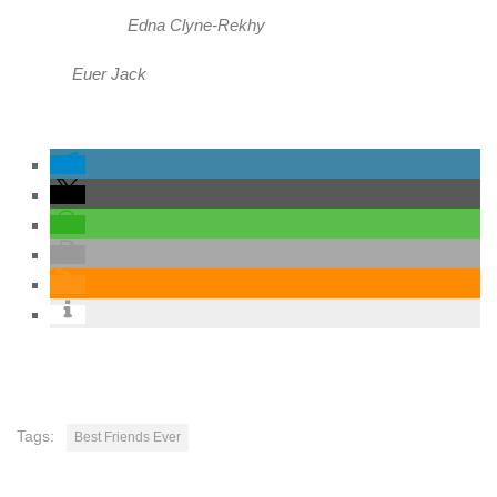
Edna Clyne-Rekhy
Euer Jack
Tags:
Best Friends Ever