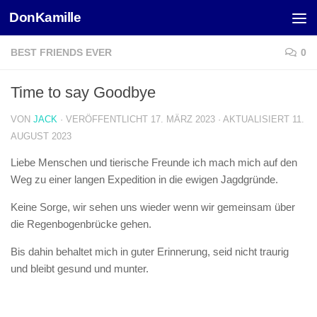
DonKamille
Unter dem Inhalt
BEST FRIENDS EVER
0
Time to say Goodbye
VON
JACK
· VERÖFFENTLICHT
17. MÄRZ 2023
· AKTUALISIERT
11.
AUGUST 2023
Liebe Menschen und tierische Freunde ich mach mich auf den
Weg zu einer langen Expedition in die ewigen Jagdgründe.
Keine Sorge, wir sehen uns wieder wenn wir gemeinsam über
die Regenbogenbrücke gehen.
Bis dahin behaltet mich in guter Erinnerung, seid nicht traurig
und bleibt gesund und munter.